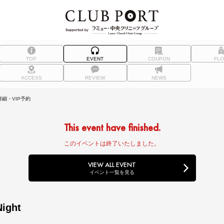
TOP
EVENT
COUPON
FL
ACCESS
REVIEW
NEWS
細・VIP予約
This event have finished.
このイベントは終了いたしました。
VIEW ALL EVENT
イベント一覧を見る
ight