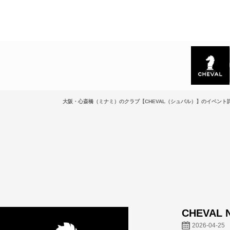
大阪・心斎橋（ミナミ）のクラブ【CHEVAL（シュバル）】のイベント詳
CHEVAL N
2026-04-25