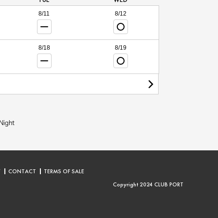
8/11
8/12
8/18
8/19
Night
Y
CONTACT
TERMS OF SALE
Copyright 2024 CLUB PORT