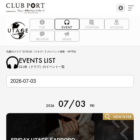
TOP
EVENT
COUPON
ACCESS
REVIEW
NEWS
札幌のクラブ【UTAGE（ウタゲ）】のイベント情報・VIP予約
EVENTS LIST
CLUB（クラブ）のイベント一覧
07/03
2026
FRI
VIEW FLYER