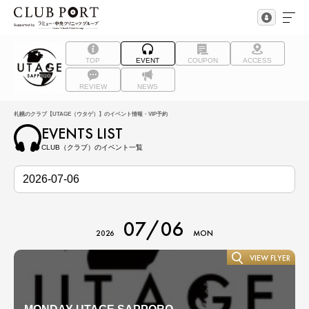
TOP
EVENT
COUPON
ACCESS
REVIEW
NEWS
札幌のクラブ【UTAGE（ウタゲ）】のイベント情報・VIP予約
EVENTS LIST
CLUB（クラブ）のイベント一覧
07/06
2026
MON
VIEW FLYER