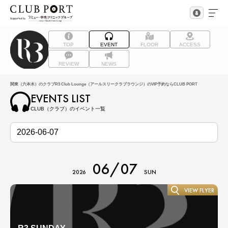
TOP
EVENT
FLOOR
ACCESS
REVIEW
NEWS
関東（六本木）のクラブR3 Club Lounge（アールスリークラブラウンジ）のVIP予約ならCLUB PORT
EVENTS LIST
CLUB（クラブ）のイベント一覧
06/07
2026
SUN
VIEW FLYER