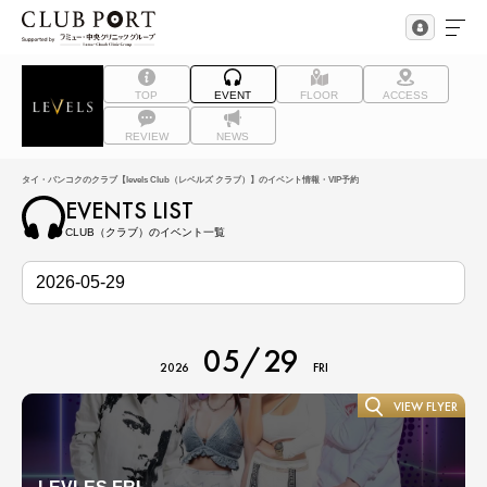
TOP
EVENT
FLOOR
ACCESS
REVIEW
NEWS
タイ・バンコクのクラブ【levels Club（レベルズ クラブ）】のイベント情報・VIP予約
EVENTS LIST
CLUB（クラブ）のイベント一覧
05/29
2026
FRI
VIEW FLYER