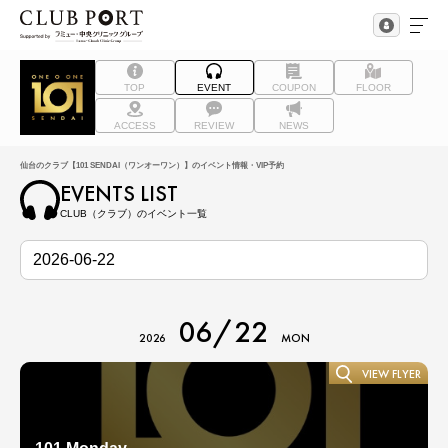
TOP
EVENT
COUPON
FLOOR
ACCESS
REVIEW
NEWS
仙台のクラブ【101 SENDAI（ワンオーワン）】のイベント情報・VIP予約
EVENTS LIST
CLUB（クラブ）のイベント一覧
06/22
2026
MON
VIEW FLYER