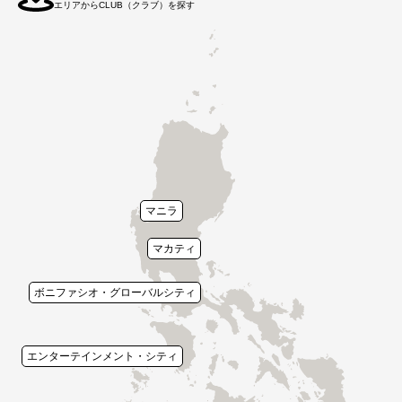
エリアからCLUB（クラブ）を探す
マニラ
マカティ
ボニファシオ・グローバルシティ
エンターテインメント・シティ