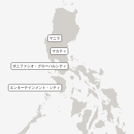
マニラ
マカティ
ボニファシオ・グローバルシティ
エンターテインメント・シティ