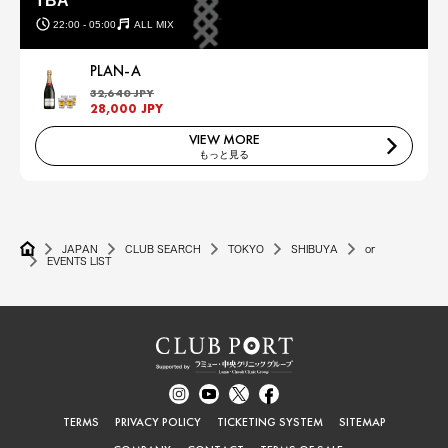
TBA
22:00 - 05:00
ALL MIX
PLAN-A
32,640 JPY
28,000 JPY
VIEW MORE
もっと見る
JAPAN
CLUB SEARCH
TOKYO
SHIBUYA
or
EVENTS LIST
TERMS
PRIVACY POLICY
TICKETING SYSTEM
SITEMAP