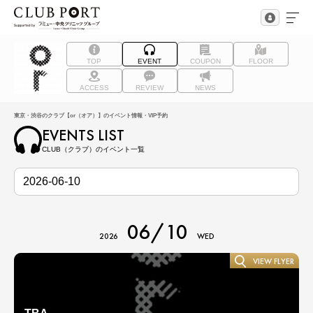
TOP
EVENT
COUPON
FLOOR
ACCESS
REVIEW
NEWS
東京・渋谷のクラブ【or（オア）】のイベント情報・VIP予約
EVENTS LIST
CLUB（クラブ）のイベント一覧
06/10
2026
WED
VIEW FLYER