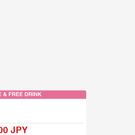
 & FREE DRINK
00 JPY