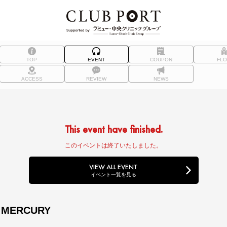
TOP
EVENT
COUPON
FL
ACCESS
REVIEW
NEWS
This event have finished.
このイベントは終了いたしました。
VIEW ALL EVENT
イベント一覧を見る
 MERCURY