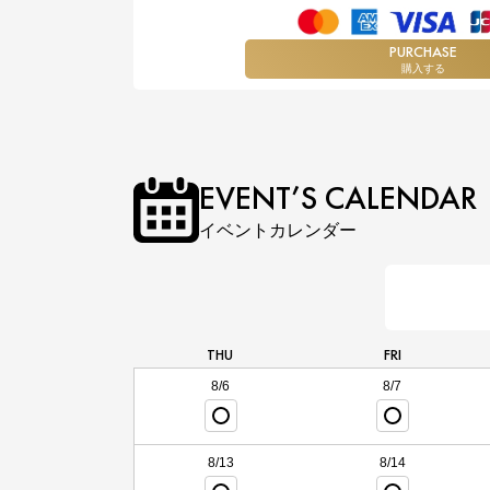
PURCHASE
購入する
EVENT’S CALENDAR
イベントカレンダー
THU
FRI
8/6
8/7
8/13
8/14