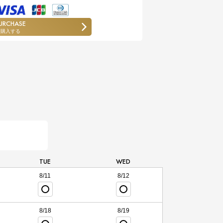
URCHASE
購入する
TUE
WED
8/11
8/12
8/18
8/19