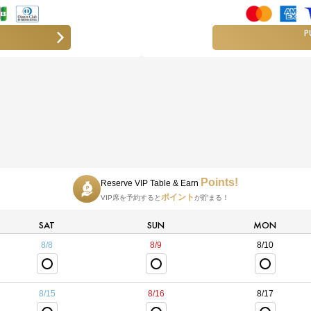
P
Points!
Reserve VIP Table & Earn
ポイント
VIP席を予約すると
が貯まる！
SAT
SUN
MON
8/8
8/9
8/10
8/15
8/16
8/17