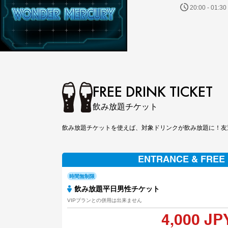
20:00 - 01:30
FREE DRINK TICKET
飲み放題チケット
飲み放題チケットを使えば、対象ドリンクが飲み放題に！友
ENTRANCE & FREE
時間無制限
飲み放題平日男性チケット
VIPプランとの併用は出来ません
4,000 JP