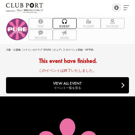
TOP
EVENT
FLOOR
ACCESS
REVIEW
NEWS
大阪・心斎橋（ミナミ）のクラブ【PURE（ピュア）】のイベント詳細・VIP予約
This event have finished.
このイベントは終了いたしました。
VIEW ALL EVENT
イベント一覧を見る