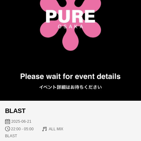
BLAST
2025-06-21
22:00 - 05:00
ALL MIX
BLAST