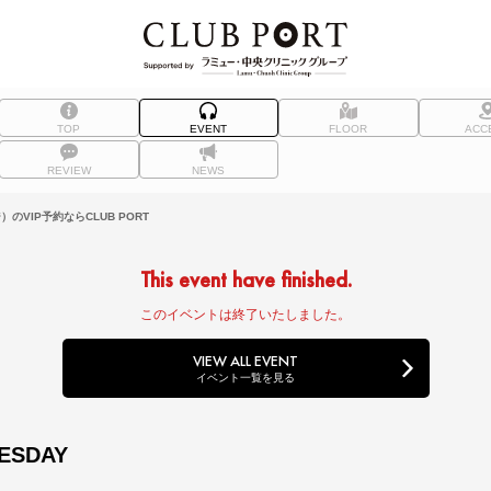
TOP
EVENT
FLOOR
ACC
REVIEW
NEWS
のVIP予約ならCLUB PORT
This event have finished.
このイベントは終了いたしました。
VIEW ALL EVENT
イベント一覧を見る
ESDAY