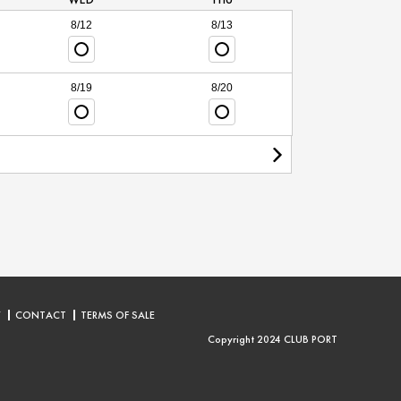
8/12
8/13
8/19
8/20
Y
CONTACT
TERMS OF SALE
Copyright 2024 CLUB PORT