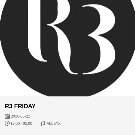
R3 FRIDAY
2026-05-22
19:00 - 05:00
ALL MIX