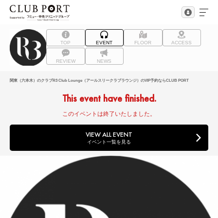
TOP
EVENT
FLOOR
ACCESS
REVIEW
NEWS
関東（六本木）のクラブR3 Club Lounge（アールスリークラブラウンジ）のVIP予約ならCLUB PORT
This event have finished.
このイベントは終了いたしました。
VIEW ALL EVENT
イベント一覧を見る