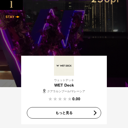
ウェットデッキ
WET Deck
クアラルンプール/マレーシア
0.00
もっと見る