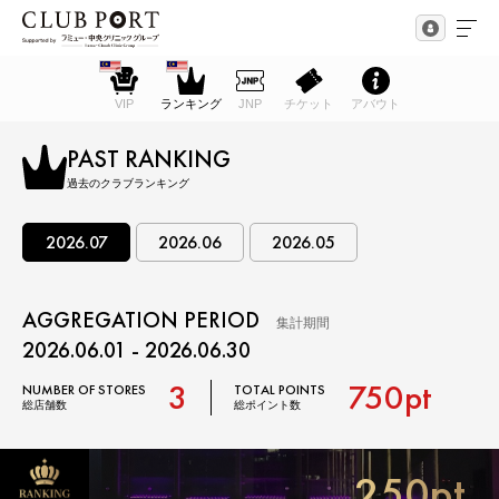
VIP
ランキング
JNP
チケット
アバウト
PAST RANKING
過去のクラブランキング
2026.07
2026.06
2026.05
AGGREGATION PERIOD
集計期間
2026.06.01 - 2026.06.30
3
750pt
NUMBER OF STORES
TOTAL POINTS
総店舗数
総ポイント数
250pt