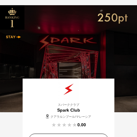
250pt
スパーククラブ
Spark Club
クアラルンプール/マレーシア
0.00