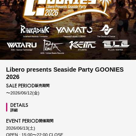
Libero presents Seaside Party GOONIES
2026
SALE PERIOD
販売期間
〜2026/06/12(金)
DETAILS
詳細
EVENT PERIOD
開催期間
2026/06/13(土)
OPEN : 15:00〜22:00 CLOSE