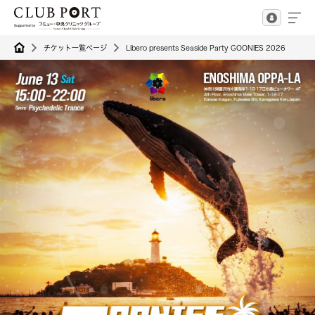
チケット一覧ページ
Libero presents Seaside Party GOONIES 2026