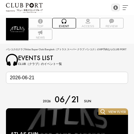
TOP
EVENT
ACCESS
REVIEW
NEWS
バンコクのクラブAtlas Super Club Bangkok（アトラス スーパー クラブ バンコク）のVIP予約ならCLUB PORT
EVENTS LIST
CLUB（クラブ）のイベント一覧
06/21
2026
SUN
VIEW FLYER