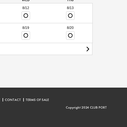
8/12
8/13
8/19
8/20
Y
CONTACT
TERMS OF SALE
Copyright 2024 CLUB PORT