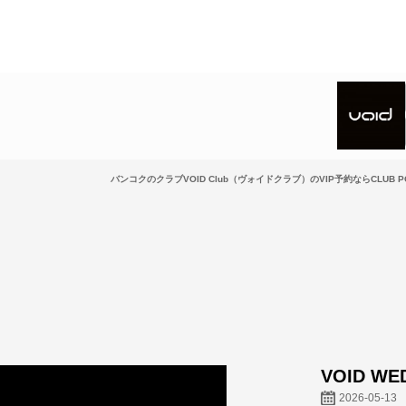
バンコクのクラブVOID Club（ヴォイドクラブ）のVIP予約ならCLUB P
VOID WE
2026-05-13