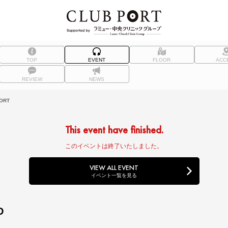
TOP
EVENT
FLOOR
ACC
REVIEW
NEWS
ORT
This event have finished.
このイベントは終了いたしました。
VIEW ALL EVENT
イベント一覧を見る
D