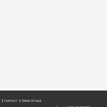
Y
CONTACT
TERMS OF SALE