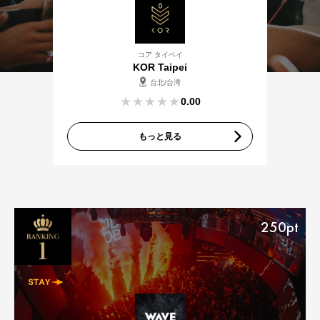
コア タイペイ
KOR Taipei
台北/台湾
0.00
もっと見る
250pt