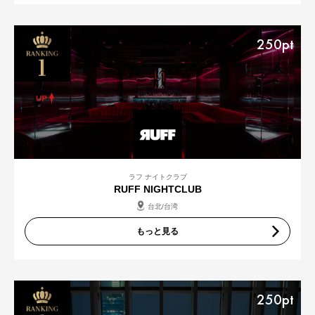
250pt
ラフ ナイトクラブ
RUFF NIGHTCLUB
台北/台湾
もっと見る
250pt