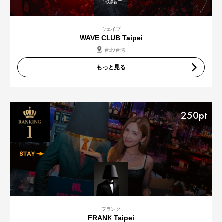
ウェイブ
WAVE CLUB Taipei
台北/台湾
もっと見る
250pt
フランク
FRANK Taipei