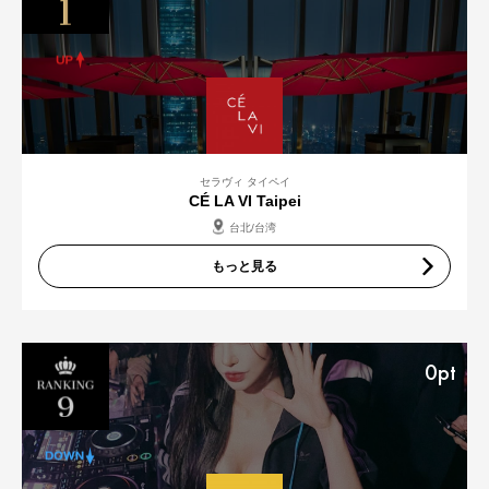
セラヴィ タイペイ
CÉ LA VI Taipei
台北/台湾
もっと見る
0pt