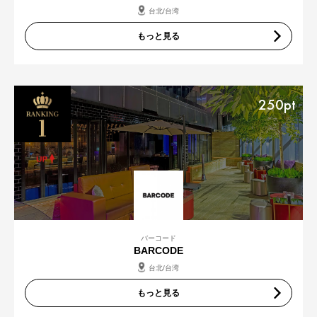
台北/台湾
もっと見る
250pt
バーコード
BARCODE
台北/台湾
もっと見る