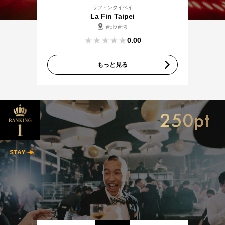
ラフィンタイペイ
La Fin Taipei
台北/台湾
0.00
もっと見る
250pt