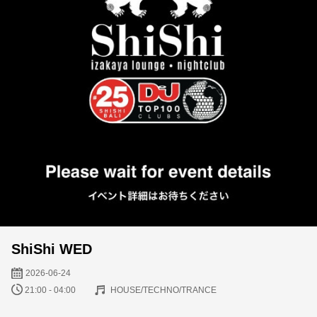
ShiShi WED
2026-06-24
21:00 - 04:00
HOUSE/TECHNO/TRANCE