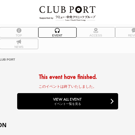
TOP
EVENT
ACCESS
REV
NEWS
UB PORT
This event have finished.
このイベントは終了いたしました。
VIEW ALL EVENT
イベント一覧を見る
ON