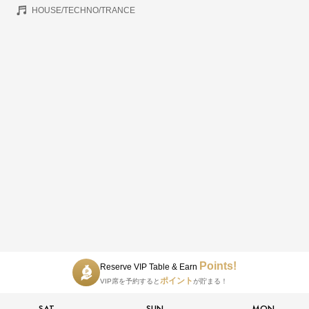
HOUSE/TECHNO/TRANCE
Points!
Reserve VIP Table & Earn
ポイント
VIP席を予約すると
が貯まる！
SAT
SUN
MON