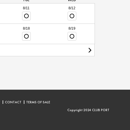
8/11
8/12
8/18
8/19
Y
CONTACT
TERMS OF SALE
Copyright 2024 CLUB PORT