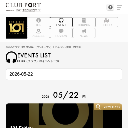
TOP
EVENT
COUPON
FLOOR
ACCESS
REVIEW
NEWS
仙台のクラブ【101 SENDAI（ワンオーワン）】のイベント情報・VIP予約
EVENTS LIST
CLUB（クラブ）のイベント一覧
05/22
2026
FRI
VIEW FLYER