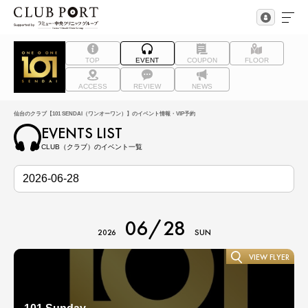
TOP
EVENT
COUPON
FLOOR
ACCESS
REVIEW
NEWS
仙台のクラブ【101 SENDAI（ワンオーワン）】のイベント情報・VIP予約
EVENTS LIST
CLUB（クラブ）のイベント一覧
06/28
2026
SUN
VIEW FLYER