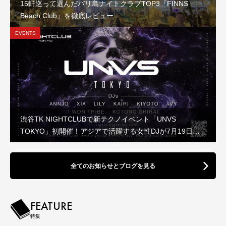
15軒巡って選んだバリ島ナイトクラブTOP3『FINNS
Beach Club』を徹底レビュー
EVENTS
渋谷TK NIGHTCLUBで新テクノイベント「UNVS
TOKYO」初開催！アジアで活躍する女性DJが7月19日に
集結
全てのお知らせとブログを見る
FEATURE
特集