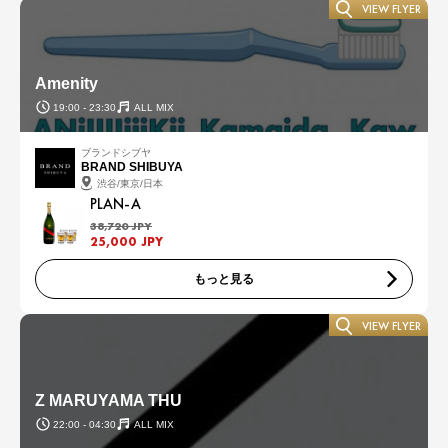
VIEW FLYER
Amenity
19:00 - 23:30
ALL MIX
ブランドシブヤ
BRAND SHIBUYA
渋谷/東京/日本
PLAN-A
38,720 JPY
25,000 JPY
もっと見る
VIEW FLYER
Z MARUYAMA THU
22:00 - 04:30
ALL MIX