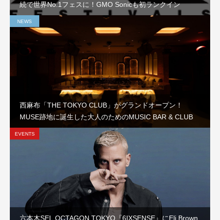
続で世界No.1フェスに！GMO Sonicも初ランクイン
NEWS
西麻布「THE TOKYO CLUB」がグランドオープン！
MUSE跡地に誕生した大人のためのMUSIC BAR & CLUB
EVENTS
六本木SEL OCTAGON TOKYO『6IXSENSE』にEli Brown