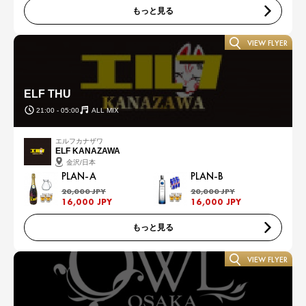
もっと見る
VIEW FLYER
ELF THU
21:00 - 05:00
ALL MIX
エルフカナザワ
ELF KANAZAWA
金沢/日本
PLAN-A
PLAN-B
20,000 JPY
20,000 JPY
16,000 JPY
16,000 JPY
もっと見る
VIEW FLYER