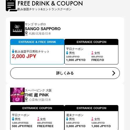
FREE DRINK & COUPON
飲み放題チケット&エントランスクーポン
サンゴ サッポロ
SANGO SAPPORO
札幌/北海道/日本
ENTRANCE & FREE DRINK
ENTRANCE COUPON
平日クーポン
飲み放題平日男性チケット
男性
女性
2,000 JPY
2,000 JPY/1D
600 JPY/1D
1,000 JPY/1D
FREE/1D
詳しくみる
スーパーピンク 大阪
THE 超 PINK
心斎橋/大阪/日本
ENTRANCE COUPON
ENTRANCE COUPON
平日クーポン
週末クーポン
男性
女性
男性
女性
1,000 JPY/FREE
500 JPY/FREE
3,500 JPY/1D
1,500 JPY/1D
500 JPY/FREE
FREE/FREE
3,000 JPY/1D
1,000 JPY/1D