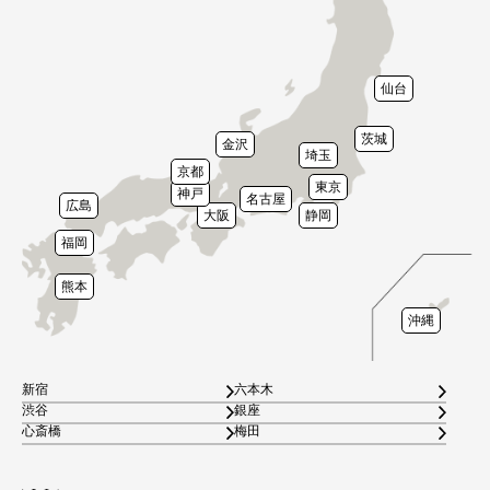
仙台
茨城
金沢
埼玉
京都
東京
神戸
名古屋
広島
大阪
静岡
福岡
熊本
沖縄
新宿
六本木
渋谷
銀座
心斎橋
梅田