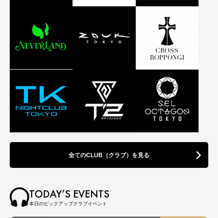
全てのCLUB（クラブ）を見る
TODAY’S EVENTS
本日のピックアップクラブイベント