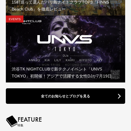
15軒巡って選んだバリ島ナイトクラブTOP3『FINNS
Beach Club』を徹底レビュー
EVENTS
渋谷TK NIGHTCLUBで新テクノイベント「UNVS
TOKYO」初開催！アジアで活躍する女性DJが7月19日に
集結
全てのお知らせとブログを見る
FEATURE
特集