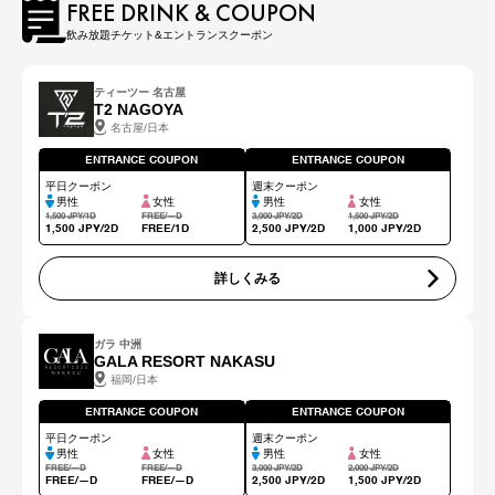
FREE DRINK & COUPON
飲み放題チケット&エントランスクーポン
ティーツー 名古屋
T2 NAGOYA
名古屋/日本
ENTRANCE COUPON
ENTRANCE COUPON
平日クーポン
週末クーポン
男性
女性
男性
女性
1,500 JPY/1D
FREE/―D
3,000 JPY/2D
1,500 JPY/2D
1,500 JPY/2D
FREE/1D
2,500 JPY/2D
1,000 JPY/2D
詳しくみる
ガラ 中洲
GALA RESORT NAKASU
福岡/日本
ENTRANCE COUPON
ENTRANCE COUPON
平日クーポン
週末クーポン
男性
女性
男性
女性
FREE/―D
FREE/―D
3,000 JPY/2D
2,000 JPY/2D
FREE/―D
FREE/―D
2,500 JPY/2D
1,500 JPY/2D