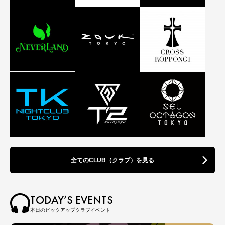
全てのCLUB（クラブ）を見る
TODAY’S EVENTS
本日のピックアップクラブイベント