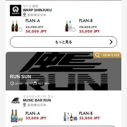
ワープ 新宿
WARP SHINJUKU
新宿/東京/日本
PLAN-A
PLAN-B
65,780 JPY
78,430 JPY
50,000 JPY
55,000 JPY
もっと見る
VIEW FLYER
RUN SUN
20:00 - 04:00
ALL MIX
ミュージック バー ラン
MUSIC BAR RUN
新宿/東京/日本
PLAN-A
PLAN-B
33,000 JPY
55,000 JPY