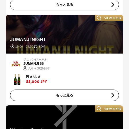
もっと見る
VIEW FLYER
JUMANJI NIGHT
19:00 - 05:00
EDM
ジュマンジ 六本木
JUMANJI 55
六本木/東京/日本
PLAN-A
55,000 JPY
もっと見る
VIEW FLYER