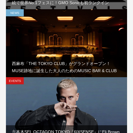
続で世界No.1フェスに！GMO Sonicも初ランクイン
NEWS
西麻布「THE TOKYO CLUB」がグランドオープン！
MUSE跡地に誕生した大人のためのMUSIC BAR & CLUB
EVENTS
六本木SEL OCTAGON TOKYO『6IXSENSE』にEli Brown