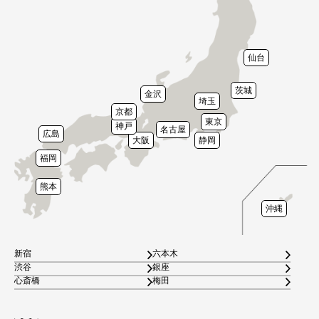
仙台
茨城
金沢
埼玉
京都
東京
神戸
名古屋
広島
大阪
静岡
福岡
熊本
沖縄
新宿
六本木
渋谷
銀座
心斎橋
梅田