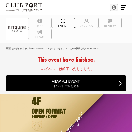
TOP
EVENT
ACCESS
REVIEW
NEWS
関西（京都）のクラブKITSUNE KYOTO（キツネキョウト）のVIP予約ならCLUB PORT
This event have finished.
このイベントは終了いたしました。
VIEW ALL EVENT
イベント一覧を見る