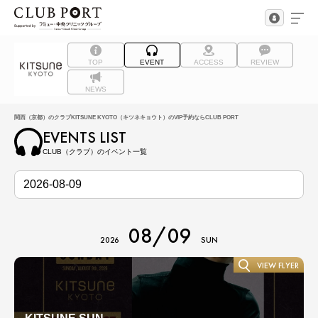
TOP
EVENT
ACCESS
REVIEW
NEWS
関西（京都）のクラブKITSUNE KYOTO（キツネキョウト）のVIP予約ならCLUB PORT
EVENTS LIST
CLUB（クラブ）のイベント一覧
08/09
2026
SUN
VIEW FLYER