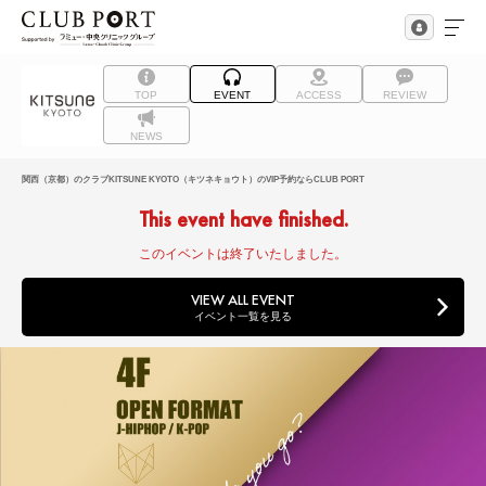
TOP
EVENT
ACCESS
REVIEW
NEWS
関西（京都）のクラブKITSUNE KYOTO（キツネキョウト）のVIP予約ならCLUB PORT
This event have finished.
このイベントは終了いたしました。
VIEW ALL EVENT
イベント一覧を見る