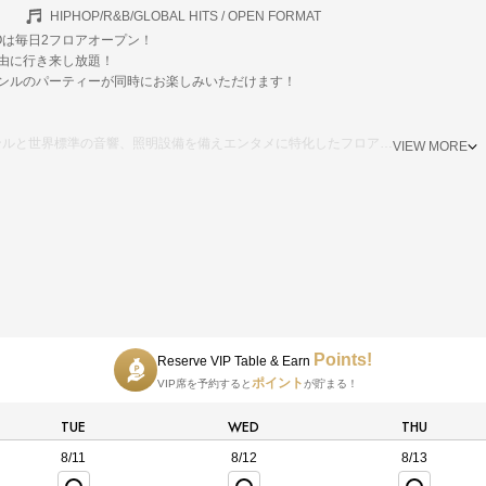
HIPHOP/R&B/GLOBAL HITS / OPEN FORMAT
YOTOは毎日2フロアオープン！
由に行き来し放題！
ャンルのパーティーが同時にお楽しみいただけます！
ンルと世界標準の音響、照明設備を備えエンタメに特化したフロア
VIEW MORE
Jを中心にクラシックからブランニューまでトレンドのHIPHOPが楽しめるフロア
Points!
Reserve VIP Table & Earn
ポイント
VIP席を予約すると
が貯まる！
TUE
WED
THU
8/11
8/12
8/13