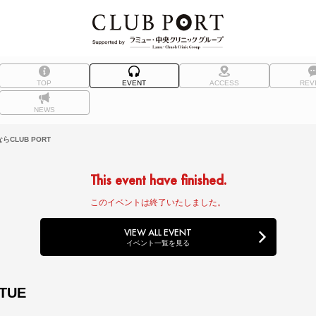
TOP
EVENT
ACCESS
REV
NEWS
CLUB PORT
This event have finished.
このイベントは終了いたしました。
VIEW ALL EVENT
イベント一覧を見る
 TUE