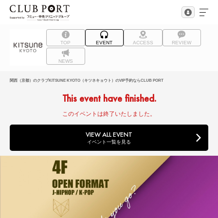
TOP
EVENT
ACCESS
REVIEW
NEWS
関西（京都）のクラブKITSUNE KYOTO（キツネキョウト）のVIP予約ならCLUB PORT
This event have finished.
このイベントは終了いたしました。
VIEW ALL EVENT
イベント一覧を見る