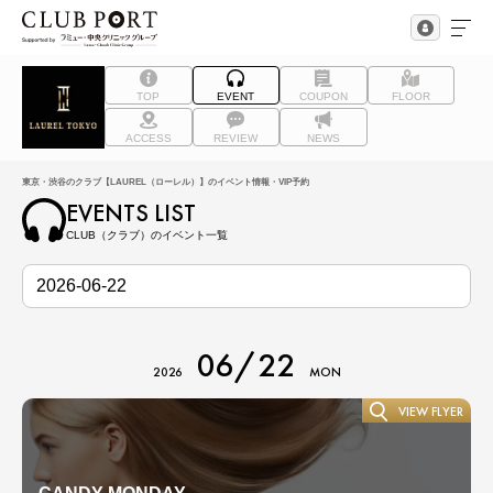
TOP
EVENT
COUPON
FLOOR
ACCESS
REVIEW
NEWS
東京・渋谷のクラブ【LAUREL（ローレル）】のイベント情報・VIP予約
EVENTS LIST
CLUB（クラブ）のイベント一覧
06/22
2026
MON
VIEW FLYER