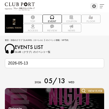
TOP
EVENT
COUPON
FLOOR
ACCESS
REVIEW
NEWS
東京・渋谷のクラブ【LAUREL（ローレル）】のイベント情報・VIP予約
EVENTS LIST
CLUB（クラブ）のイベント一覧
05/13
2026
WED
VIEW FLYER