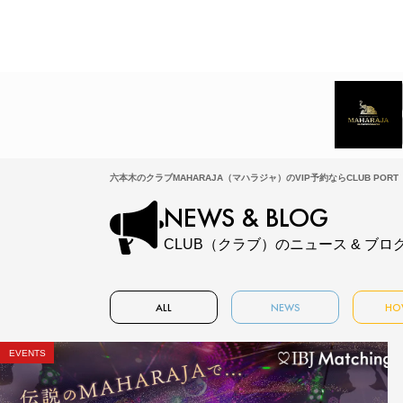
六本木のクラブMAHARAJA（マハラジャ）のVIP予約ならCLUB PORT
NEWS & BLOG
CLUB（クラブ）のニュース & ブロ
ALL
NEWS
HO
EVENTS