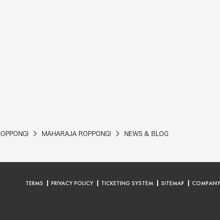
ROPPONGI
MAHARAJA ROPPONGI
NEWS & BLOG
TERMS
PRIVACY POLICY
TICKETING SYSTEM
SITEMAP
COMPAN