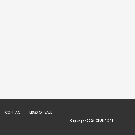
Y
CONTACT
TERMS OF SALE
Copyright 2024 CLUB PORT