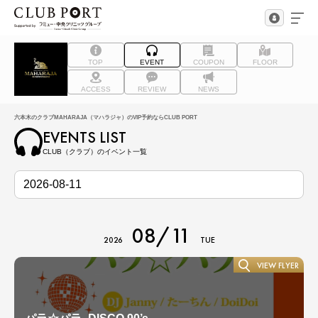
TOP
EVENT
COUPON
FLOOR
ACCESS
REVIEW
NEWS
六本木のクラブMAHARAJA（マハラジャ）のVIP予約ならCLUB PORT
EVENTS LIST
CLUB（クラブ）のイベント一覧
08/11
2026
TUE
VIEW FLYER