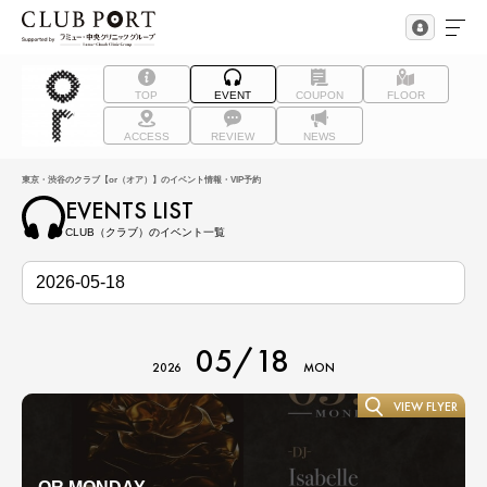
TOP
EVENT
COUPON
FLOOR
ACCESS
REVIEW
NEWS
東京・渋谷のクラブ【or（オア）】のイベント情報・VIP予約
EVENTS LIST
CLUB（クラブ）のイベント一覧
05/18
2026
MON
VIEW FLYER