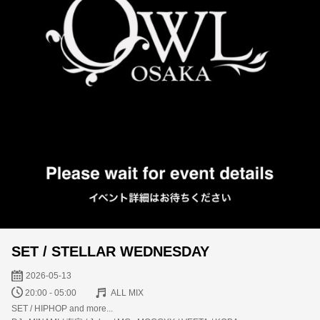
SET / STELLAR WEDNESDAY
2026-05-13
20:00 - 05:00
ALL MIX
SET / HIPHOP and more...