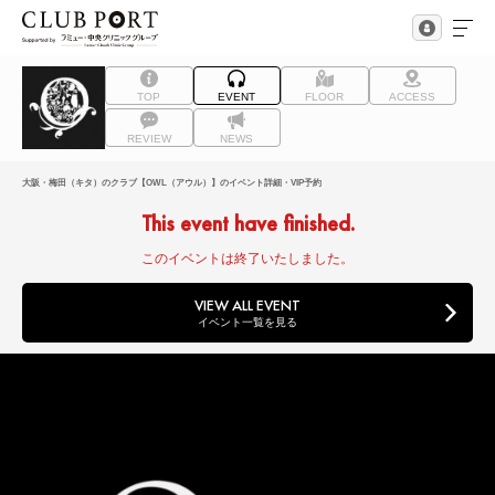
TOP
EVENT
FLOOR
ACCESS
REVIEW
NEWS
大阪・梅田（キタ）のクラブ【OWL（アウル）】のイベント詳細・VIP予約
This event have finished.
このイベントは終了いたしました。
VIEW ALL EVENT
イベント一覧を見る