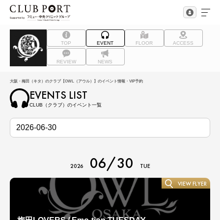
TOP
EVENT
FLOOR
ACCESS
REVIEW
NEWS
大阪・梅田（キタ）のクラブ【OWL（アウル）】のイベント情報・VIP予約
EVENTS LIST
CLUB（クラブ）のイベント一覧
06/30
2026
TUE
VIEW FLYER