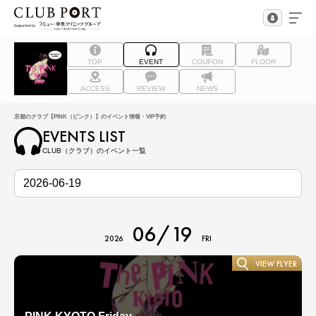
TOP
EVENT
COUPON
FLOOR
ACCESS
REVIEW
NEWS
京都のクラブ【PINK（ピンク）】のイベント情報・VIP予約
EVENTS LIST
CLUB（クラブ）のイベント一覧
06/19
2026
FRI
VIEW FLYER