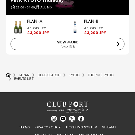
PINK KYOTO Thursday
22:00 - 04:00
ALL MIX
PLAN-A
PLAN-B
45,745 JPY
45,745 JPY
43,200 JPY
43,200 JPY
VIEW MORE
もっと見る
JAPAN
CLUB SEARCH
KYOTO
THE PINK KYOTO
EVENTS LIST
TERMS
PRIVACY POLICY
TICKETING SYSTEM
SITEMAP