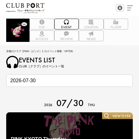
TOP
EVENT
COUPON
FLOOR
ACCESS
REVIEW
NEWS
京都のクラブ【PINK（ピンク）】のイベント情報・VIP予約
EVENTS LIST
CLUB（クラブ）のイベント一覧
07/30
2026
THU
VIEW FLYER