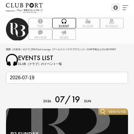
TOP
EVENT
FLOOR
ACCESS
REVIEW
NEWS
関東（六本木）のクラブR3 Club Lounge（アールスリークラブラウンジ）のVIP予約ならCLUB PORT
EVENTS LIST
CLUB（クラブ）のイベント一覧
07/19
2026
SUN
VIEW FLYER