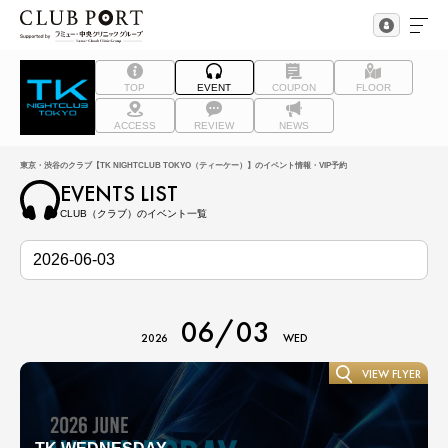
TOP
EVENT
COUPON
FLOOR
ACCESS
REVIEW
NEWS
東京・渋谷のクラブ【TK NIGHTCLUB TOKYO（ティーケー）】のイベント情報・VIP予約
EVENTS LIST
CLUB（クラブ）のイベント一覧
06/03
2026
WED
VIEW FLYER