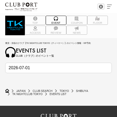
TOP
EVENT
COUPON
FLOOR
ACCESS
REVIEW
NEWS
東京・渋谷のクラブ【TK NIGHTCLUB TOKYO（ティーケー）】のイベント情報・VIP予約
EVENTS LIST
CLUB（クラブ）のイベント一覧
JAPAN
CLUB SEARCH
TOKYO
SHIBUYA
TK NIGHTCLUB TOKYO
EVENTS LIST