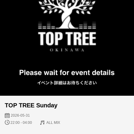
TOP TREE Sunday
2026-05-31
22:00 - 04:00
ALL MIX