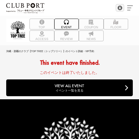
TOP
EVENT
COUPON
FLOOR
ACCESS
REVIEW
NEWS
沖縄・那覇のクラブ【TOP TREE（トップツリー）】のイベント詳細・VIP予約
This event have finished.
このイベントは終了いたしました。
VIEW ALL EVENT
イベント一覧を見る