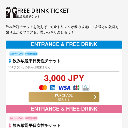
FREE DRINK TICKET
飲み放題チケット
飲み放題チケットを使えば、対象ドリンクが飲み放題に！友達との乾杯も、
盛り上がるフロアも、思いっきり楽しもう！
ENTRANCE & FREE DRINK
生ビールOK!
時間無制限
飲み放題平日男性チケット
VIPプランとの併用は出来ません
3,000 JPY
PURCHASE
購入する
ENTRANCE & FREE DRINK
生ビールOK!
時間無制限
飲み放題平日女性チケット