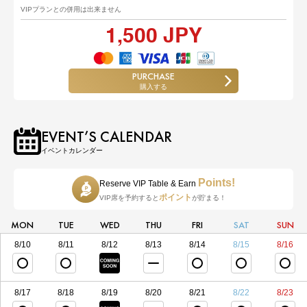
VIPプランとの併用は出来ません
1,500 JPY
PURCHASE
購入する
EVENT’S CALENDAR
イベントカレンダー
Points!
Reserve VIP Table & Earn
ポイント
VIP席を予約すると
が貯まる！
MON
TUE
WED
THU
FRI
SAT
SUN
8/10
8/11
8/12
8/13
8/14
8/15
8/16
8/17
8/18
8/19
8/20
8/21
8/22
8/23