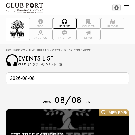
TOP
EVENT
COUPON
FLOOR
ACCESS
REVIEW
NEWS
沖縄・那覇のクラブ【TOP TREE（トップツリー）】のイベント情報・VIP予約
EVENTS LIST
CLUB（クラブ）のイベント一覧
08/08
2026
SAT
VIEW FLYER