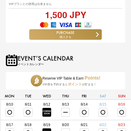
VIPプランとの併用は出来ません
1,500 JPY
PURCHASE
購入する
EVENT’S CALENDAR
イベントカレンダー
Points!
Reserve VIP Table & Earn
ポイント
VIP席を予約すると
が貯まる！
MON
TUE
WED
THU
FRI
SAT
SUN
8/10
8/11
8/12
8/13
8/14
8/15
8/16
8/17
8/18
8/19
8/20
8/21
8/22
8/23