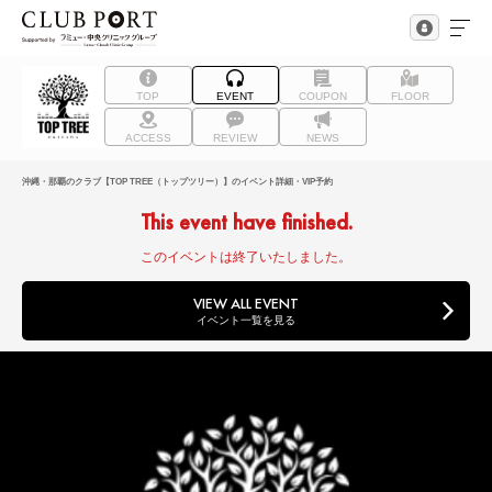
TOP
EVENT
COUPON
FLOOR
ACCESS
REVIEW
NEWS
沖縄・那覇のクラブ【TOP TREE（トップツリー）】のイベント詳細・VIP予約
This event have finished.
このイベントは終了いたしました。
VIEW ALL EVENT
イベント一覧を見る