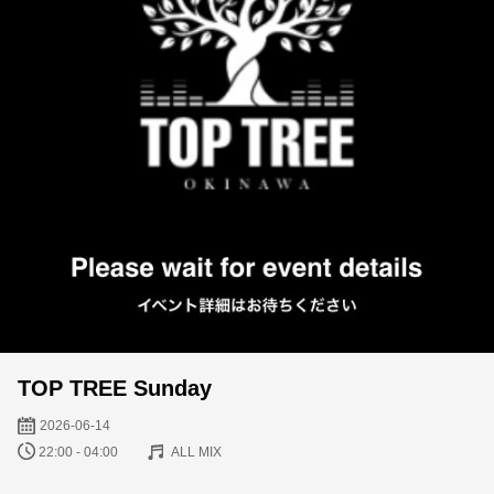
TOP TREE Sunday
2026-06-14
22:00 - 04:00
ALL MIX