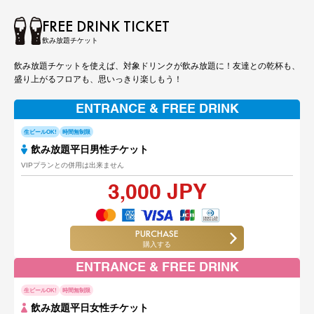
FREE DRINK TICKET
飲み放題チケット
飲み放題チケットを使えば、対象ドリンクが飲み放題に！友達との乾杯も、
盛り上がるフロアも、思いっきり楽しもう！
ENTRANCE & FREE DRINK
生ビールOK!
時間無制限
飲み放題平日男性チケット
VIPプランとの併用は出来ません
3,000 JPY
PURCHASE
購入する
ENTRANCE & FREE DRINK
生ビールOK!
時間無制限
飲み放題平日女性チケット