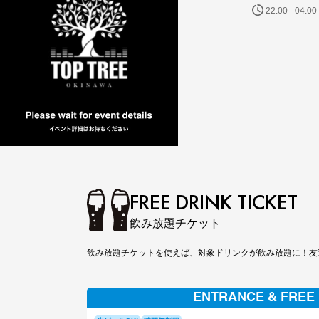
22:00 - 04:00
FREE DRINK TICKET
飲み放題チケット
飲み放題チケットを使えば、対象ドリンクが飲み放題に！友
ENTRANCE & FREE