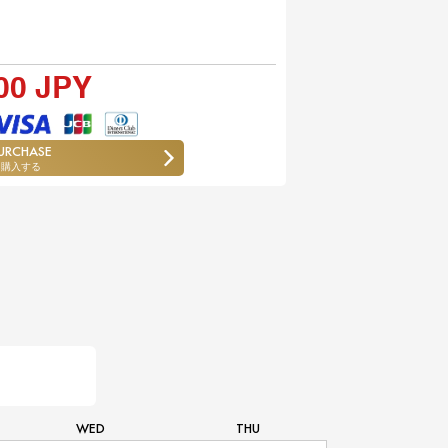
00 JPY
URCHASE
購入する
WED
THU