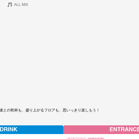
ALL MIX
達との乾杯も、盛り上がるフロアも、思いっきり楽しもう！
 DRINK
ENTRANCE