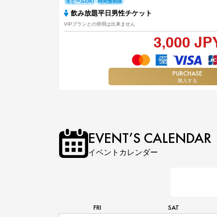
生ビールOK!
時間無制限
飲み放題平日男性チケット
VIPプランとの併用は出来ません
3,000 JP
PURCHASE
購入する
EVENT’S CALENDAR
イベントカレンダー
FRI
SAT