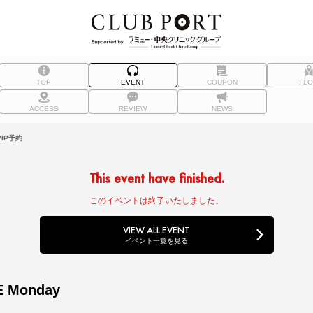
TOP
EVENT
COUPON
FL
ACCESS
REVIEW
NEWS
IP予約
This event have finished.
このイベントは終了いたしました。
VIEW ALL EVENT
イベント一覧を見る
E Monday