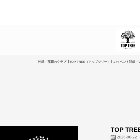
沖縄・那覇のクラブ【TOP TREE（トップツリー）】のイベント詳細・V
TOP TRE
2026-06-22