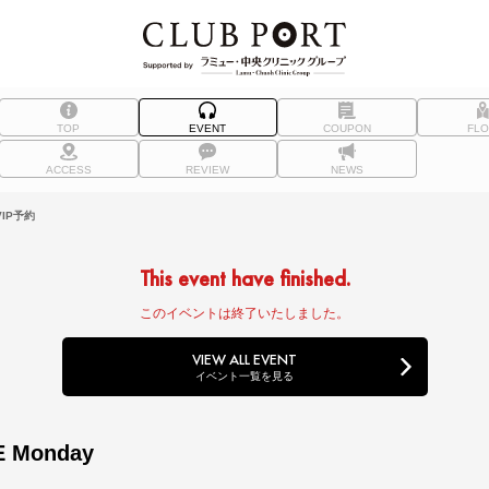
TOP
EVENT
COUPON
FL
ACCESS
REVIEW
NEWS
IP予約
This event have finished.
このイベントは終了いたしました。
VIEW ALL EVENT
イベント一覧を見る
E Monday