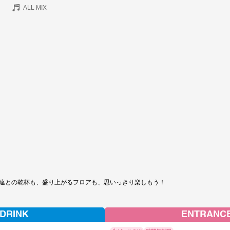
ALL MIX
達との乾杯も、盛り上がるフロアも、思いっきり楽しもう！
 DRINK
ENTRANCE