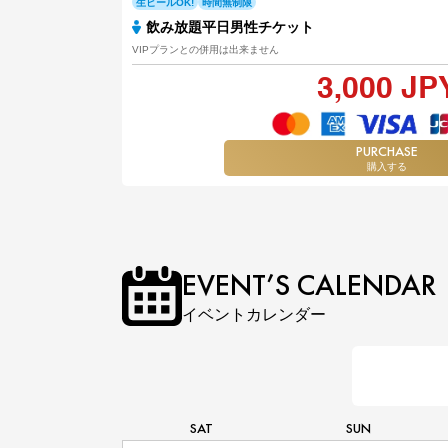
生ビールOK!
時間無制限
飲み放題平日男性チケット
VIPプランとの併用は出来ません
3,000 JP
PURCHASE
購入する
EVENT’S CALENDAR
イベントカレンダー
SAT
SUN