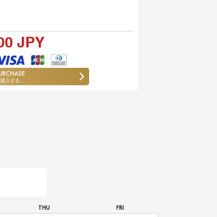
00 JPY
URCHASE
購入する
THU
FRI