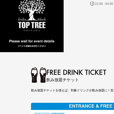
22:00 - 04:00
FREE DRINK TICKET
飲み放題チケット
飲み放題チケットを使えば、対象ドリンクが飲み放題に！友
ENTRANCE & FREE