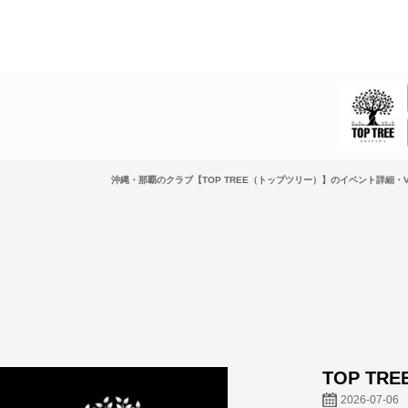
沖縄・那覇のクラブ【TOP TREE（トップツリー）】のイベント詳細・V
TOP TRE
2026-07-06