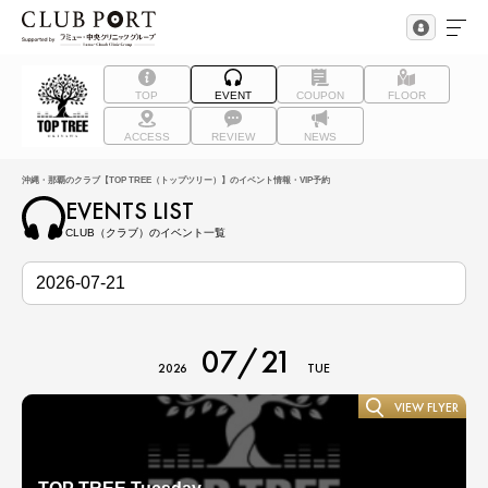
TOP
EVENT
COUPON
FLOOR
ACCESS
REVIEW
NEWS
沖縄・那覇のクラブ【TOP TREE（トップツリー）】のイベント情報・VIP予約
EVENTS LIST
CLUB（クラブ）のイベント一覧
07/21
2026
TUE
VIEW FLYER