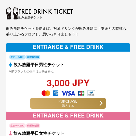
FREE DRINK TICKET
飲み放題チケット
飲み放題チケットを使えば、対象ドリンクが飲み放題に！友達との乾杯も、
盛り上がるフロアも、思いっきり楽しもう！
ENTRANCE & FREE DRINK
生ビールOK!
時間無制限
飲み放題平日男性チケット
VIPプランとの併用は出来ません
3,000 JPY
PURCHASE
購入する
ENTRANCE & FREE DRINK
生ビールOK!
時間無制限
飲み放題平日女性チケット