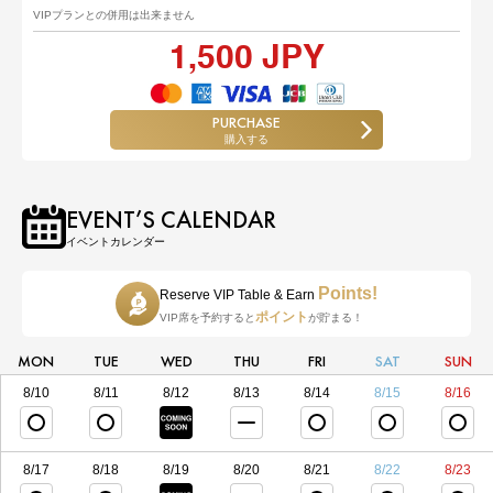
VIPプランとの併用は出来ません
1,500 JPY
PURCHASE
購入する
EVENT’S CALENDAR
イベントカレンダー
Points!
Reserve VIP Table & Earn
ポイント
VIP席を予約すると
が貯まる！
MON
TUE
WED
THU
FRI
SAT
SUN
8/10
8/11
8/12
8/13
8/14
8/15
8/16
8/17
8/18
8/19
8/20
8/21
8/22
8/23