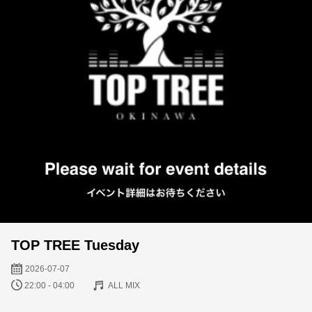
TOP TREE Tuesday
2026-07-07
22:00 - 04:00
ALL MIX