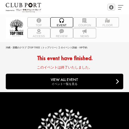
TOP
EVENT
COUPON
FLOOR
ACCESS
REVIEW
NEWS
沖縄・那覇のクラブ【TOP TREE（トップツリー）】のイベント詳細・VIP予約
This event have finished.
このイベントは終了いたしました。
VIEW ALL EVENT
イベント一覧を見る