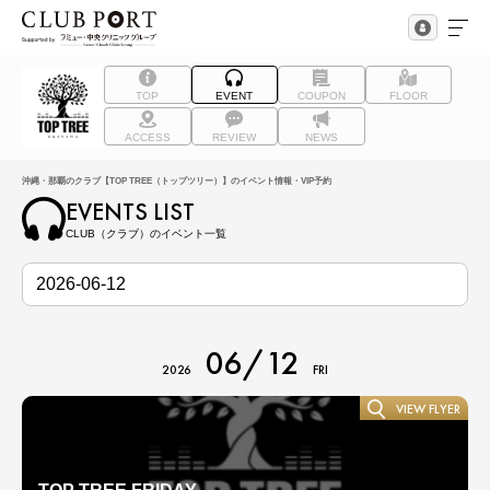
TOP
EVENT
COUPON
FLOOR
ACCESS
REVIEW
NEWS
沖縄・那覇のクラブ【TOP TREE（トップツリー）】のイベント情報・VIP予約
EVENTS LIST
CLUB（クラブ）のイベント一覧
06/12
2026
FRI
VIEW FLYER